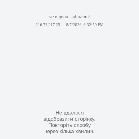
захищено
adm.tools
216.73.217.25 —
8/7/2026, 6:32:59 PM
Не вдалося
відобразити сторінку.
Повторіть спробу
через кілька хвилин.