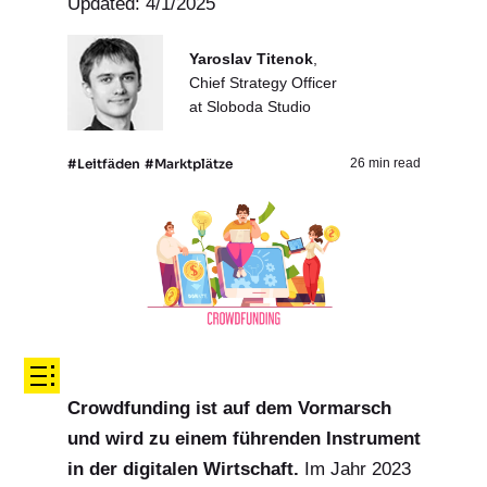
Updated: 4/1/2025
Yaroslav Titenok
,
Chief Strategy Officer
at Sloboda Studio
#Leitfäden
#Marktplätze
26 min read
Crowdfunding ist auf dem Vormarsch
und wird zu einem führenden Instrument
in der digitalen Wirtschaft.
Im Jahr 2023