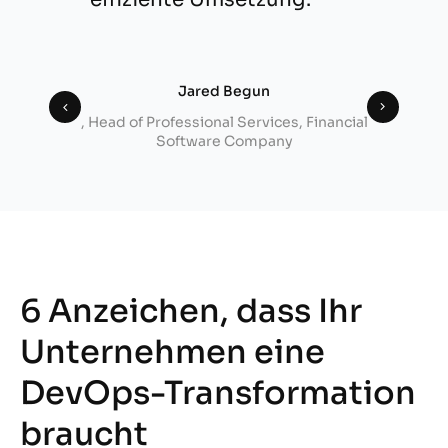
Jared Begun
, Head of Professional Services, Financial
Software Company
6 Anzeichen, dass Ihr
Unternehmen eine
DevOps-Transformation
braucht