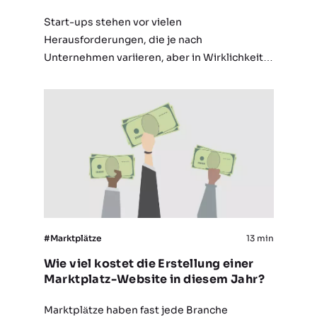
Start-ups stehen vor vielen
Herausforderungen, die je nach
Unternehmen variieren, aber in Wirklichkeit
gibt es 3 unverzichtbare Faktoren für den
Erfolg eines Start-ups, und wie diese drei
Faktoren zu erreichen sind, hängt vom
Einzelnen ab….
#Marktplätze
13 min
Wie viel kostet die Erstellung einer
Marktplatz-Website in diesem Jahr?
Marktplätze haben fast jede Branche