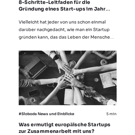
8-Schritte-Leitfaden für die
Gründung eines Start-ups im Jahr
2025
Vielleicht hat jeder von uns schon einmal
darüber nachgedacht, wie man ein Startup
gründen kann, das das Leben der Menschen
verändert. Und es geht nicht nur um das
Geld, das Sie mit Ihrem Unternehmen
verdienen…
#Sloboda News und Einblicke
5 min
Was ermutigt europäische Startups
zur Zusammenarbeit mit uns?