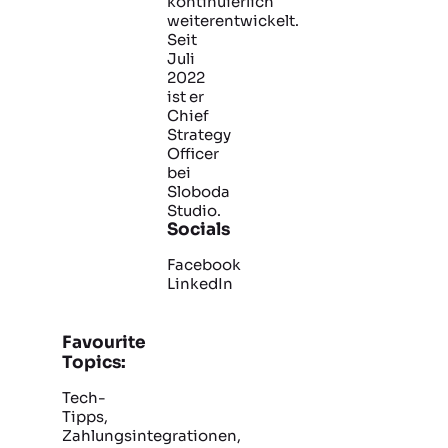
kontinuierlich
weiterentwickelt.
Seit
Juli
2022
ist er
Chief
Strategy
Officer
bei
Sloboda
Studio.
Socials
Facebook
LinkedIn
Favourite
Topics:
Tech-
Tipps,
Zahlungsintegrationen,