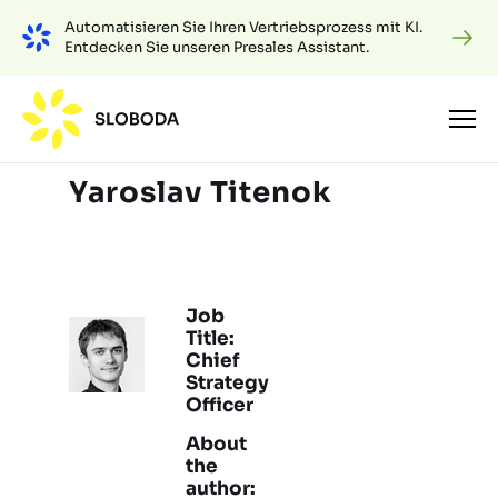
Automatisieren Sie Ihren Vertriebsprozess mit KI.
Entdecken Sie unseren Presales Assistant.
Yaroslav Titenok
Job
Title:
Chief
Strategy
Officer
About
the
author: