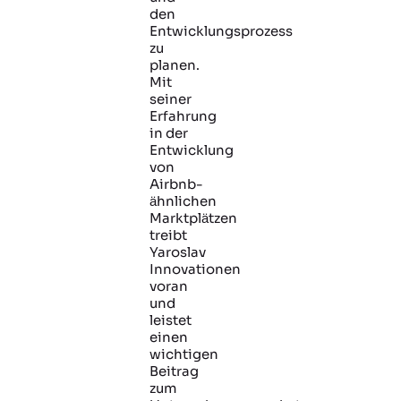
den
Entwicklungsprozess
zu
planen.
Mit
seiner
Erfahrung
in der
Entwicklung
von
Airbnb-
ähnlichen
Marktplätzen
treibt
Yaroslav
Innovationen
voran
und
leistet
einen
wichtigen
Beitrag
zum