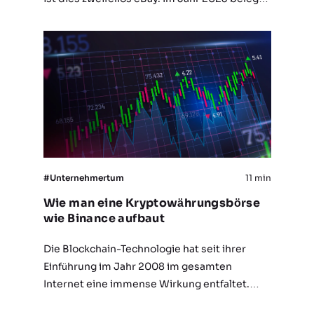
dieser Marktplatz den zweiten Platz in der
Rangliste der Top-Marktplätze weltweit,
mit…
#Unternehmertum
11 min
Wie man eine Kryptowährungsbörse
wie Binance aufbaut
Die Blockchain-Technologie hat seit ihrer
Einführung im Jahr 2008 im gesamten
Internet eine immense Wirkung entfaltet.
Viele Unternehmen auf der ganzen Welt