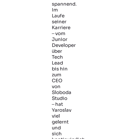
spannend.
Im
Laufe
seiner
Karriere
– vom
Junior
Developer
über
Tech
Lead
bis hin
zum
CEO
von
Sloboda
Studio
– hat
Yaroslav
viel
gelernt
und
sich