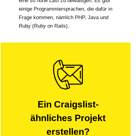
eine so hohe Last zu bewältigen. Es gibt
einige Programmiersprachen, die dafür in
Frage kommen, nämlich PHP, Java und
Ruby (Ruby on Rails).
Ein Craigslist-
ähnliches Projekt
erstellen?