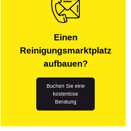
Einen
Reinigungsmarktplatz
aufbauen?
Buchen Sie eine
kostenlose
Beratung