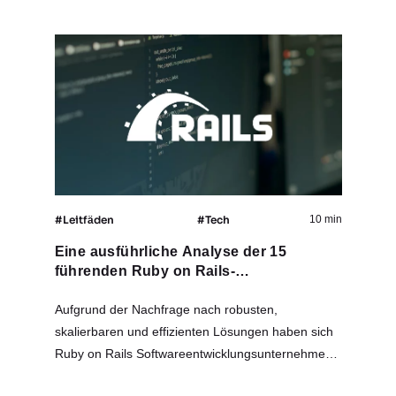
#Leitfäden
#Tech
10 min
Eine ausführliche Analyse der 15
führenden Ruby on Rails-
Entwicklungsunternehmen im Jahr 2025
Aufgrund der Nachfrage nach robusten,
skalierbaren und effizienten Lösungen haben sich
Ruby on Rails Softwareentwicklungsunternehmen
zu einem Vorreiter in der Entwicklung von