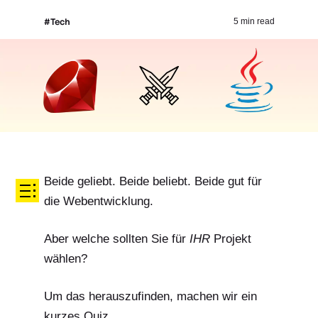
#Tech
5 min read
Beide geliebt. Beide beliebt. Beide gut für
die Webentwicklung.
Aber welche sollten Sie für
IHR
Projekt
wählen?
Um das herauszufinden, machen wir ein
kurzes Quiz.