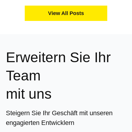
Webanwendungen entwickelt. RoR ist seit vielen
Jahren präsent und hat durch die Unterstützung…
View All Posts
Erweitern Sie Ihr
Team
mit uns
Steigern Sie Ihr Geschäft mit unseren
engagierten Entwicklern