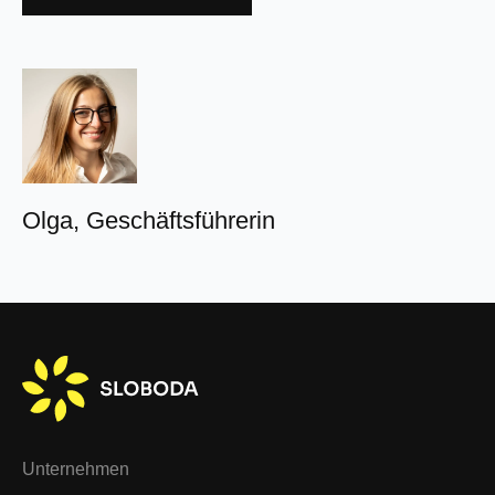
Alternative:
Olga, Geschäftsführerin
Unternehmen