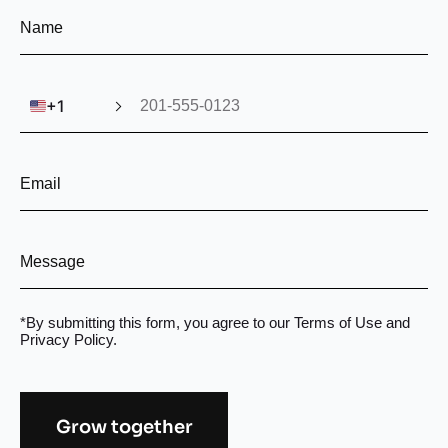
🇺🇸
+1
*By submitting this form, you agree to our
Terms of Use
and
Privacy Policy
.
Grow together